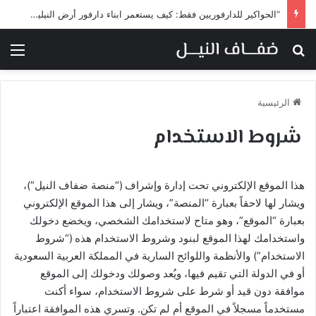
“الحواكير للدارفوريين فقط: كيف يستعمر ابناء دارفور أرض النيلين تحت غطاء المساواة”
بحث عن
الق
الرئيسية
شروط الاستخدام
هذا الموقع الإلكتروني تحت إدارة وإشراف (“منصة ضفاف النيل”)،
ويشار لها لاحقاً بعبارة “المنصة”، ويشار إلى هذا الموقع الإلكتروني
بعبارة “الموقع”، وهو متاح لاستخدامك الشخصي، ويخضع دخولك
واستخدامك لهذا الموقع لبنود وشروط الاستخدام هذه (“شروط
الاستخدام”) والأنظمة واللوائح السارية في المملكة العربية السعودية
أو في الدولة التي تقيم فيها، ويُعد وصولك ودخولك إلى الموقع
موافقة دون قيد أو شرط على شروط الاستخدام، سواء أكنت
مستخدماً مسجلاً في الموقع أم لم تكن. وتسري هذه الموافقة اعتباراً