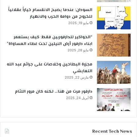
السودان: عندما يصبح الانقسام خياراً عقلانياً
للخروج من دوامة الحرب والانهيار
مايو 19, 2025
“الحواكير للدارفوريين فقط: كيف يستعمر
ابناء دارفور أرض النيلين تحت غطاء المساواة”
مايو 28, 2025
مجزرة البطاحين وخلاصات على جرائم عبد الله
التعايشي
مارس 22, 2025
دارفور مرت من هنا… لكنه كان مرور اللئام
أبريل 24, 2025
Recent Tech News