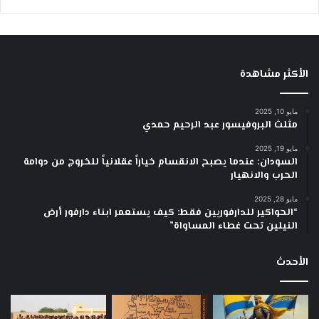
الأكثر مشاهدة
مايو 10, 2025
مثلث البروفيسور عبد الرحيم حمدي
مايو 19, 2025
السودان: عندما يصبح الانقسام خياراً عقلانياً للخروج من دوامة
الحرب والانهيار
مايو 28, 2025
“الحواكير للدارفوريين فقط: كيف يستعمر ابناء دارفور أرض
النيلين تحت غطاء المساواة”
الأحدث