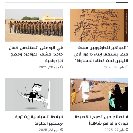
“الحواكير للدارفوريين فقط:
في الرد على المهندس كمال
كيف يستعمر ابناء دارفور أرض
حامد: كشف المؤامرة وفضح
النيلين تحت غطاء المساواة”
الازدواجية
مايو 28, 2025
مايو 28, 2025
لا تصالح حين تصبح القصيدة
البلادة السياسية إرث ثورة
نبوءة والواقع شاهداً
ديسمبر الملونة
مايو 27, 2025
مايو 23, 2025