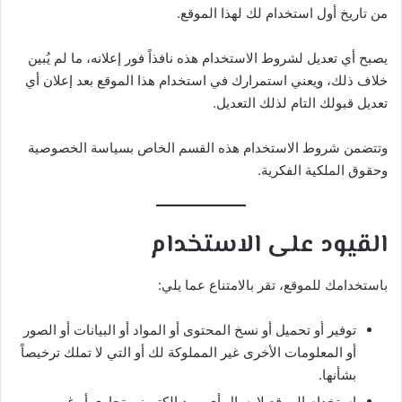
من تاريخ أول استخدام لك لهذا الموقع.
يصبح أي تعديل لشروط الاستخدام هذه نافذاً فور إعلانه، ما لم يُبين
خلاف ذلك، ويعني استمرارك في استخدام هذا الموقع بعد إعلان أي
تعديل قبولك التام لذلك التعديل.
وتتضمن شروط الاستخدام هذه القسم الخاص بسياسة الخصوصية
وحقوق الملكية الفكرية.
القيود على الاستخدام
باستخدامك للموقع، تقر بالامتناع عما يلي:
توفير أو تحميل أو نسخ المحتوى أو المواد أو البيانات أو الصور
أو المعلومات الأخرى غير المملوكة لك أو التي لا تملك ترخيصاً
بشأنها.
استخدام الموقع لإرسال أي بريد إلكتروني تجاري أو غير