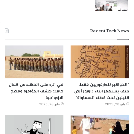
Recent Tech News
“الحواكير للدارفوريين فقط:
في الرد على المهندس كمال
كيف يستعمر ابناء دارفور أرض
حامد: كشف المؤامرة وفضح
النيلين تحت غطاء المساواة”
الازدواجية
مايو 28, 2025
مايو 28, 2025