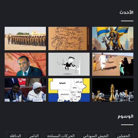
الأحدث
الوسوم
الجعيلين
الجيش السوداني
الحركات المسلحة
الدامر
الدناقلة