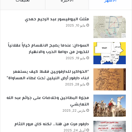
مثلث البروفيسور عبد الرحيم حمدي
مايو 10, 2025
السودان: عندما يصبح الانقسام خياراً عقلانياً
للخروج من دوامة الحرب والانهيار
مايو 19, 2025
“الحواكير للدارفوريين فقط: كيف يستعمر
ابناء دارفور أرض النيلين تحت غطاء المساواة”
مايو 28, 2025
مجزرة البطاحين وخلاصات على جرائم عبد الله
التعايشي
مارس 22, 2025
دارفور مرت من هنا… لكنه كان مرور اللئام
أبريل 24, 2025