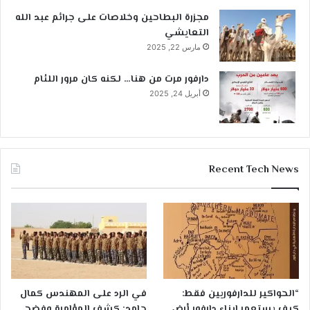
مجزرة البطاحين وخلاصات على جرائم عبد الله
التعايشي
مارس 22, 2025
دارفور مرت من هنا… لكنه كان مرور اللئام
أبريل 24, 2025
Recent Tech News
“الحواكير للدارفوريين فقط:
في الرد على المهندس كمال
كيف يستعمر ابناء دارفور أرض
حامد: كشف المؤامرة وفضح