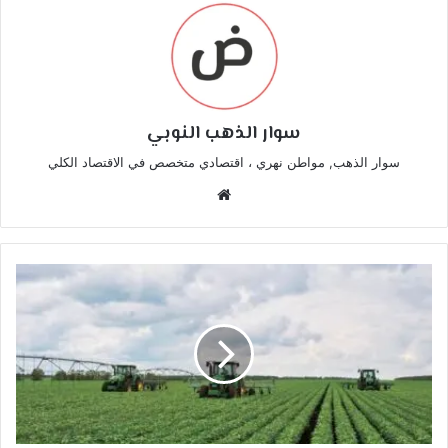
سوار الذهب النوبي
سوار الذهب, مواطن نهري ، اقتصادي متخصص في الاقتصاد الكلي
موقع
الويب
مشروع
الجزيرة
بين
الحقوق
التاريخية
والتهديدات
الوجودية