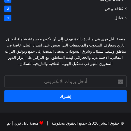
ثقافة و فن
3
قبائل
1
منصة نايل فري هي مبادرة رائدة تهدف إلى أن تكون موسوعة شاملة لتوثيق
تاريخ ومعارف الشعوب والمجتمعات التي تعيش على امتداد النيل، خاصة في
مناطق وسط، شمال، وشرق السودان. تسعى المنصة إلى جمع وتوثيق التراث
الثقافي، الاجتماعي، والجغرافي لهذه المناطق، مع التركيز على إبراز الدور
المحوري للنهر في تشكيل الهوية الثقافية والتاريخية للسكان.
أدخل
بريدك
الإلكتروني
© حقوق النشر 2026، جميع الحقوق محفوظة |
منصة نايل فري
| تم