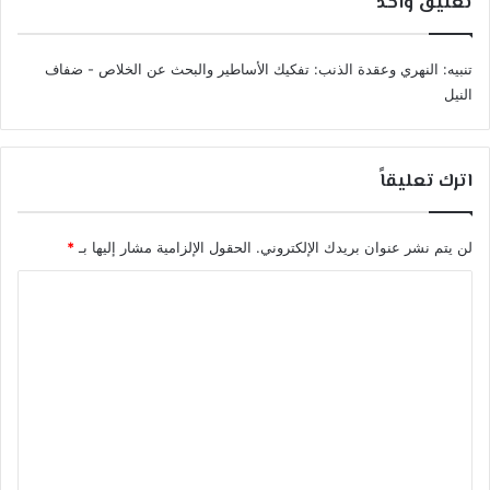
تعليق واحد
تنبيه:
النهري وعقدة الذنب: تفكيك الأساطير والبحث عن الخلاص - ضفاف
النيل
اترك تعليقاً
لن يتم نشر عنوان بريدك الإلكتروني.
الحقول الإلزامية مشار إليها بـ
*
ا
ل
ت
ع
ل
ي
ق