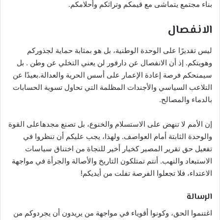
بناء مجتمع يتماشى مع قيمكم وتراثكم وأحلامكم.
الانفصال
ليس تقديرًا على الوحدة الوطنية، بل هو بمثابة حماية لجذوركم
وهويتكم. إذ أن الانفصال عن دارفور لن يعني التخلي عن وطن . بل
سيمنحكم فرصة إعادة الإعمار على أسس الحرية والعدالة.بعيدًا عن
التلاعب السياسي والأجندات المظلمة التي تحاول تسوية الحسابات
بالدماء والمصالح.
إن الأمم لا تنهض على الاستسلام والخنوع، بل تصنع مجدهاعلى القوة
والوحدة الثابتة أمام العواصف. ولهذا، يجب عليكم أن تنظروا في
تفعيل حق تقرير المصير كخيار أخير للنجاة من اختناق سياسات
الاستبعاد والنهب. أنتم تمتلكون التاريخ والأصالة والجرأة في مواجهة
الاعتداء، فلا تجعلوا الفرصة تفلت من أيديكم!
الرسالة
اغتنموا الحق، وكونوا أقوياء في مواجهة من يريدون أن يجردوكم من