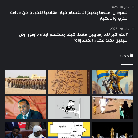
مايو 19, 2025
السودان: عندما يصبح الانقسام خياراً عقلانياً للخروج من دوامة
الحرب والانهيار
مايو 28, 2025
“الحواكير للدارفوريين فقط: كيف يستعمر ابناء دارفور أرض
النيلين تحت غطاء المساواة”
الأحدث