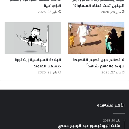
النيلين تحت غطاء المساواة”
الازدواجية
مايو 28, 2025
مايو 28, 2025
لا تصالح حين تصبح القصيدة
البلادة السياسية إرث ثورة
نبوءة والواقع شاهداً
ديسمبر الملونة
مايو 27, 2025
مايو 23, 2025
الأكثر مشاهدة
مايو 10, 2025
مثلث البروفيسور عبد الرحيم حمدي