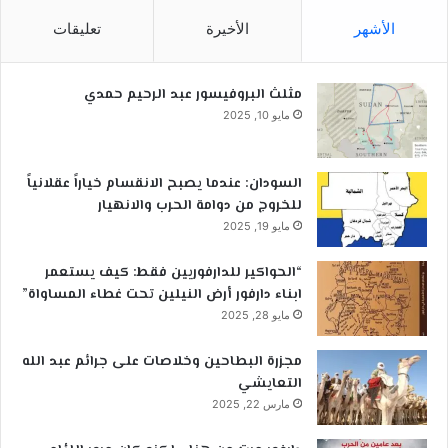
الأشهر
الأخيرة
تعليقات
مثلث البروفيسور عبد الرحيم حمدي
مايو 10, 2025
السودان: عندما يصبح الانقسام خياراً عقلانياً
للخروج من دوامة الحرب والانهيار
مايو 19, 2025
“الحواكير للدارفوريين فقط: كيف يستعمر
ابناء دارفور أرض النيلين تحت غطاء المساواة”
مايو 28, 2025
مجزرة البطاحين وخلاصات على جرائم عبد الله
التعايشي
مارس 22, 2025