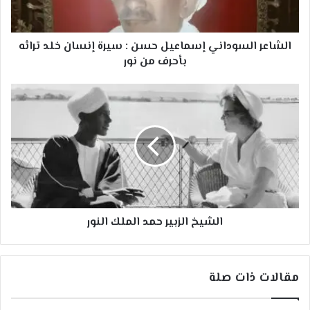
إنسان
خلد
تراثه
الشاعر السوداني إسماعيل حسن : سيرة إنسان خلد تراثه
بأحرف
بأحرف من نور
من
نور
الشيخ
الزبير
حمد
الملك
النور
الشيخ الزبير حمد الملك النور
مقالات ذات صلة