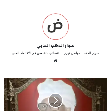
سوار الذهب النوبي
سوار الذهب, مواطن نهري ، اقتصادي متخصص في الاقتصاد الكلي
موقع
الويب
الشاعر
السوداني
إسماعيل
حسن
:
سيرة