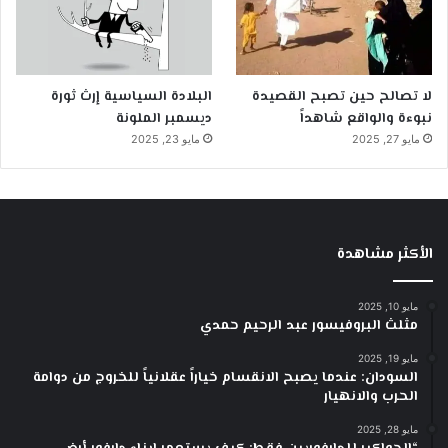
لا تصالح حين تصبح القصيدة
البلادة السياسية إرث ثورة
نبوءة والواقع شاهداً
ديسمبر الملونة
مايو 27, 2025
مايو 23, 2025
الأكثر مشاهدة
مايو 10, 2025
مثلث البروفيسور عبد الرحيم حمدي
مايو 19, 2025
السودان: عندما يصبح الانقسام خياراً عقلانياً للخروج من دوامة
الحرب والانهيار
مايو 28, 2025