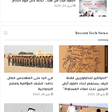
دارفور مرت من هنا… لكنه كان مرور اللئام
أبريل 24, 2025
Recent Tech News
“الحواكير للدارفوريين فقط:
في الرد على المهندس كمال
كيف يستعمر ابناء دارفور أرض
حامد: كشف المؤامرة وفضح
النيلين تحت غطاء المساواة”
الازدواجية
مايو 28, 2025
مايو 28, 2025