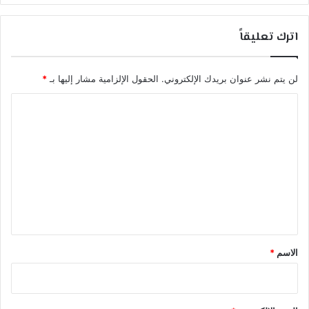
اترك تعليقاً
لن يتم نشر عنوان بريدك الإلكتروني.
الحقول الإلزامية مشار إليها بـ
*
ا
ل
ت
ع
ل
ي
ق
*
الاسم
*