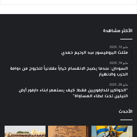
الأكثر مشاهدة
مايو 10, 2025
مثلث البروفيسور عبد الرحيم حمدي
مايو 19, 2025
السودان: عندما يصبح الانقسام خياراً عقلانياً للخروج من دوامة
الحرب والانهيار
مايو 28, 2025
“الحواكير للدارفوريين فقط: كيف يستعمر ابناء دارفور أرض
النيلين تحت غطاء المساواة”
الأحدث