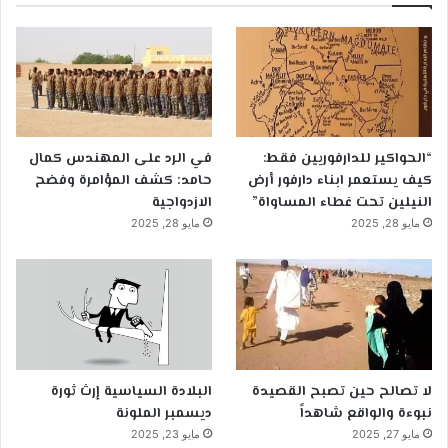
“الحواكير للدارفوريين فقط:
في الرد على المهندس كمال
كيف يستعمر ابناء دارفور أرض
حامد: كشف المؤامرة وفضح
النيلين تحت غطاء المساواة”
الازدواجية
مايو 28, 2025
مايو 28, 2025
لا تصالح حين تصبح القصيدة
البلادة السياسية إرث ثورة
نبوءة والواقع شاهداً
ديسمبر الملونة
مايو 27, 2025
مايو 23, 2025