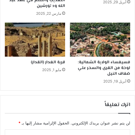
التعذيب والظلم في عهد عبد
أبريل 29, 2025
الله ود تورشين
مارس 22, 2025
فسيفساء الولاية الشمالية:
قرية الغدار (القدار)
لوحة من القرى والسحر علي
مايو 1, 2025
ضفاف النيل
أبريل 19, 2025
اترك تعليقاً
لن يتم نشر عنوان بريدك الإلكتروني.
الحقول الإلزامية مشار إليها بـ
*
ا