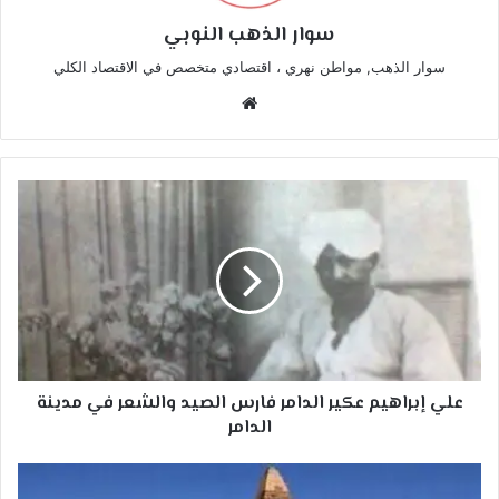
سوار الذهب النوبي
سوار الذهب, مواطن نهري ، اقتصادي متخصص في الاقتصاد الكلي
موقع
الويب
علي
إبراهيم
عكير
الدامر
فارس
الصيد
والشعر
في
مدينة
علي إبراهيم عكير الدامر فارس الصيد والشعر في مدينة
الدامر
الدامر
نقض
أكذوبة