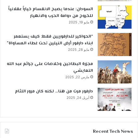
السودان: عندما يصبح الانقسام خياراً عقلانياً
للخروج من دوامة الحرب والانهيار
مايو 19, 2025
“الحواكير للدارفوريين فقط: كيف يستعمر
ابناء دارفور أرض النيلين تحت غطاء المساواة”
مايو 28, 2025
مجزرة البطاحين وخلاصات على جرائم عبد الله
التعايشي
مارس 22, 2025
دارفور مرت من هنا… لكنه كان مرور اللئام
أبريل 24, 2025
Recent Tech News