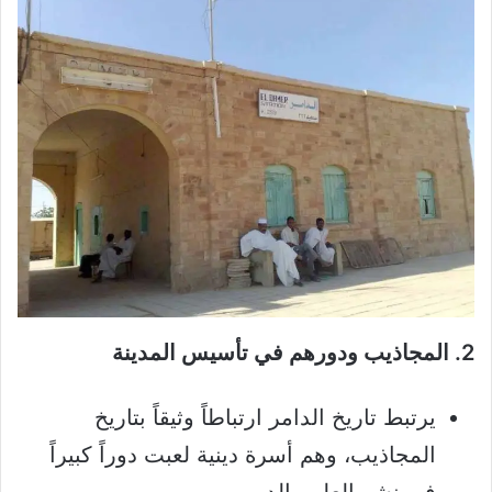
2. المجاذيب ودورهم في تأسيس المدينة
يرتبط تاريخ الدامر ارتباطاً وثيقاً بتاريخ
المجاذيب، وهم أسرة دينية لعبت دوراً كبيراً
في نشر العلم والدين.