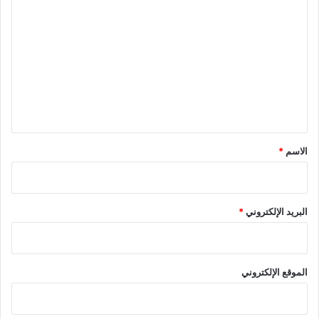
ل
ت
ع
ل
ي
ق
*
الاسم
*
البريد الإلكتروني
*
الموقع الإلكتروني