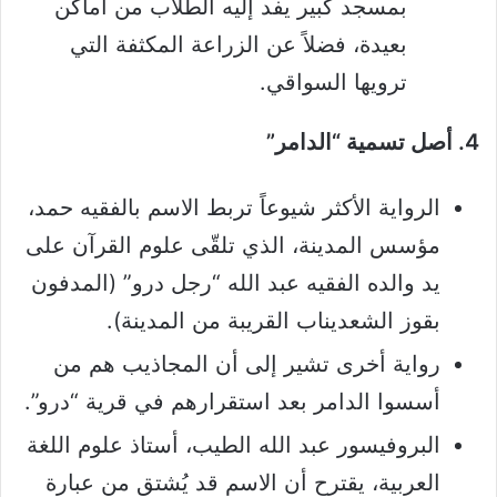
بمسجد كبير يفد إليه الطلاب من أماكن
بعيدة، فضلاً عن الزراعة المكثفة التي
ترويها السواقي.
4. أصل تسمية “الدامر”
الرواية الأكثر شيوعاً تربط الاسم بالفقيه حمد،
مؤسس المدينة، الذي تلقّى علوم القرآن على
يد والده الفقيه عبد الله “رجل درو” (المدفون
بقوز الشعديناب القريبة من المدينة).
رواية أخرى تشير إلى أن المجاذيب هم من
أسسوا الدامر بعد استقرارهم في قرية “درو”.
البروفيسور عبد الله الطيب، أستاذ علوم اللغة
العربية، يقترح أن الاسم قد يُشتق من عبارة