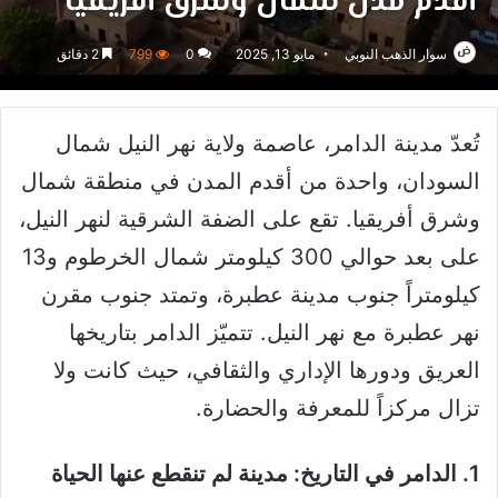
أقدم مدن شمال وشرق أفريقيا
سوار الذهب النوبي
مايو 13, 2025
0
799
2 دقائق
تُعدّ مدينة الدامر، عاصمة ولاية نهر النيل شمال
السودان، واحدة من أقدم المدن في منطقة شمال
وشرق أفريقيا. تقع على الضفة الشرقية لنهر النيل،
على بعد حوالي 300 كيلومتر شمال الخرطوم و13
كيلومتراً جنوب مدينة عطبرة، وتمتد جنوب مقرن
نهر عطبرة مع نهر النيل. تتميّز الدامر بتاريخها
العريق ودورها الإداري والثقافي، حيث كانت ولا
تزال مركزاً للمعرفة والحضارة.
1. الدامر في التاريخ: مدينة لم تنقطع عنها الحياة