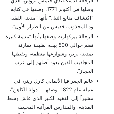
الرحالة الاسكتلندي جيمس بروس، الذي
وصلها في أكتوبر 1771، وصفها في كتابه
“اكتشاف منابع النيل” بأنها “مدينة الفقيه
ود المجذوب، قديس من الطراز الأول”.
الرحالة بيركهارت وصفها بأنها “مدينة كبيرة
تضم حوالي 500 بيت، نظيفة مقارنة
بمدينة بربر، وشوارعها منظمة، ويقطنها
المجاذيب الذين يعود أصلهم إلى عرب
الحجاز”.
عالم الجغرافيا الألماني كارل ريتر، في
عمله عام 1822، وصفها بـ”دولة الكاهن”،
مشيراً إلى الفقيه الكبير الذي عاش وسط
المدينة، والمدارس القرآنية المحيطة