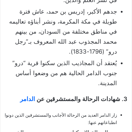
جدهم الأكبر، إدريس بن حمد، عاش فترة
طويلة في مكة المكرمة، ونشر أبناؤه تعاليمه
في مناطق مختلفة من السودان، من بينهم
محمد المجذوب عبد الله المعروف بـ”رجل
درو” (1796-1833).
يُعتقد أن المجاذيب الذين سكنوا قرية “درو”
جنوب الدامر الحالية هم من وضعوا أساس
المدينة.
3. شهادات الرحالة والمستشرقين عن
الدامر
زار الدامر العديد من الرحالة الأجانب والمستشرقين الذين دونوا
انطباعاتهم عنها: