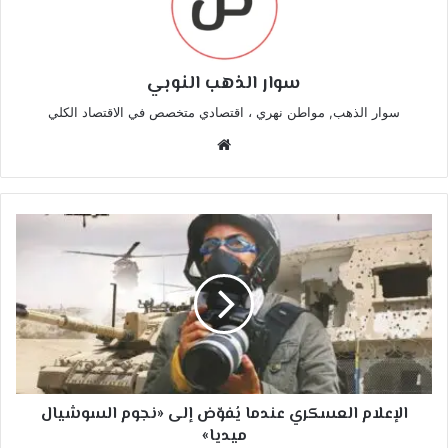
سوار الذهب النوبي
سوار الذهب, مواطن نهري ، اقتصادي متخصص في الاقتصاد الكلي
موقع
الويب
الإعلام
العسكري
عندما
يُفوّض
إلى
«نجوم
السوشيال
ميديا»
الإعلام العسكري عندما يُفوّض إلى «نجوم السوشيال
ميديا»