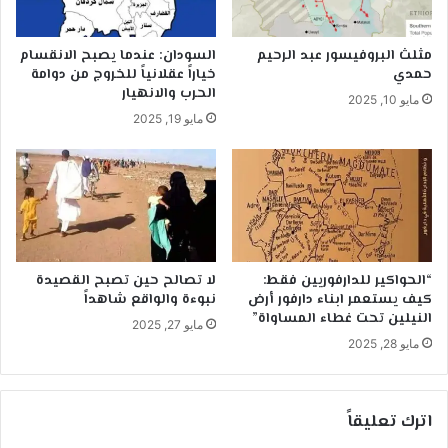
مثلث البروفيسور عبد الرحيم
السودان: عندما يصبح الانقسام
حمدي
خياراً عقلانياً للخروج من دوامة
الحرب والانهيار
مايو 10, 2025
مايو 19, 2025
“الحواكير للدارفوريين فقط:
لا تصالح حين تصبح القصيدة
كيف يستعمر ابناء دارفور أرض
نبوءة والواقع شاهداً
النيلين تحت غطاء المساواة”
مايو 27, 2025
مايو 28, 2025
اترك تعليقاً