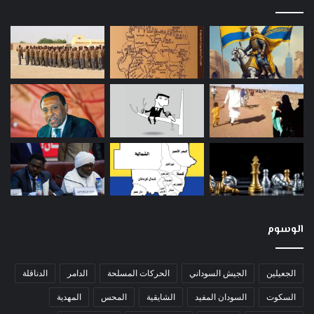
الوسوم
الجعيلين
الجيش السوداني
الحركات المسلحة
الدامر
الدناقلة
السكوت
السودان المفيد
الشايقية
المحس
المهدية