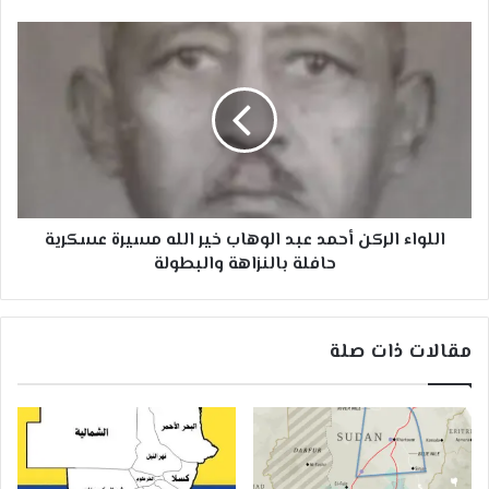
اللواء
الركن
أحمد
عبد
الوهاب
خير
الله
مسيرة
عسكرية
اللواء الركن أحمد عبد الوهاب خير الله مسيرة عسكرية
حافلة
حافلة بالنزاهة والبطولة
بالنزاهة
والبطولة
مقالات ذات صلة