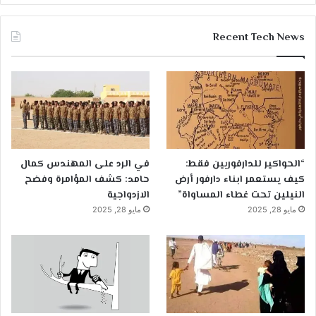
Recent Tech News
“الحواكير للدارفوريين فقط:
في الرد على المهندس كمال
كيف يستعمر ابناء دارفور أرض
حامد: كشف المؤامرة وفضح
النيلين تحت غطاء المساواة”
الازدواجية
مايو 28, 2025
مايو 28, 2025