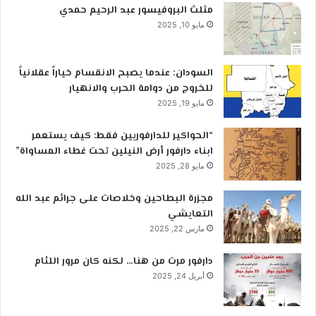
مثلث البروفيسور عبد الرحيم حمدي
مايو 10, 2025
السودان: عندما يصبح الانقسام خياراً عقلانياً
للخروج من دوامة الحرب والانهيار
مايو 19, 2025
“الحواكير للدارفوريين فقط: كيف يستعمر
ابناء دارفور أرض النيلين تحت غطاء المساواة”
مايو 28, 2025
مجزرة البطاحين وخلاصات على جرائم عبد الله
التعايشي
مارس 22, 2025
دارفور مرت من هنا… لكنه كان مرور اللئام
أبريل 24, 2025