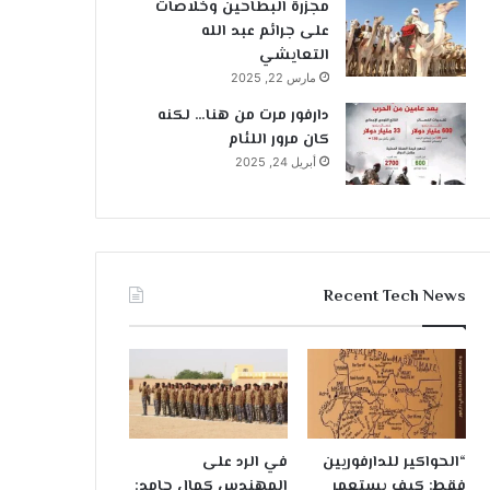
مجزرة البطاحين وخلاصات
على جرائم عبد الله
التعايشي
مارس 22, 2025
دارفور مرت من هنا… لكنه
كان مرور اللئام
أبريل 24, 2025
Recent Tech News
“الحواكير للدارفوريين
في الرد على
فقط: كيف يستعمر
المهندس كمال حامد: