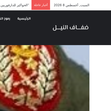
السبت, أغسطس 8 2026
أخبار عاجلة
“الحواكير للدارفوريين
الرئيسية
رموز ال
الرئيسية
/
المقالات
/
العلاقة بين ضعف النخب و دكتاتورية ال