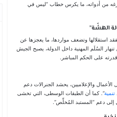
رغه من أدواته، ما يكرس خطاب “ليس في
تفقد استقلالها وتضعف مواردها، ما يعجزها عن
تنهار السُلَم المهنية داخل الدولة، يصبح الجيش
 قدرته على الحكم المباشر.
ل الأعمال والإعلاميين، يحشد الجنرالات دعم
تنمية
“. كما أن الطبقات الوسطى، التي تخشى
لى دعم “المستبد المُخلِّص”.