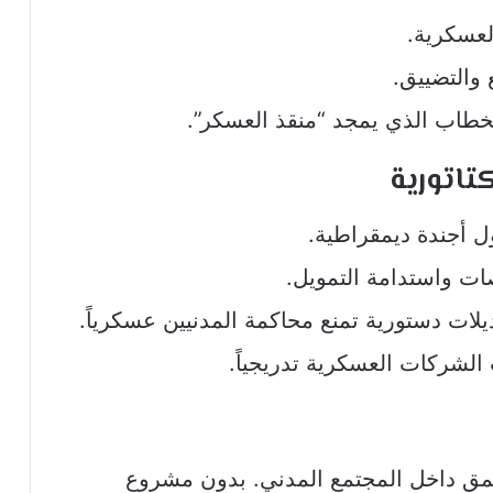
لعسكرية.
والتضييق.
لخطاب الذي يمجد “منقذ العسكر”.
تاتورية
ول أجندة ديمقراطية.
ات واستدامة التمويل.
ديلات دستورية تمنع محاكمة المدنيين عسكرياً.
ت الشركات العسكرية تدريجياً.
عمق داخل المجتمع المدني. بدون مشروع