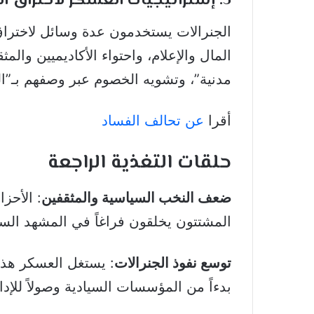
5. إستراتيجيات العسكر لاختراق النخبة
الجنرالات يستخدمون عدة وسائل لاختراق
المال والإعلام، واحتواء الأكاديميين وا
مدنية”، وتشويه الخصوم عبر وصفهم بـ”الخو
أقرا
عن تحالف الفساد
حلقات التغذية الراجعة
ضعف النخب السياسية والمثقفين
: الأحز
المشتتون يخلقون فراغاً في المشهد الس
توسع نفوذ الجنرالات
: يستغل العسكر هذ
بدءاً من المؤسسات السيادية وصولاً للإدا