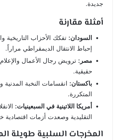
جديدة.
أمثلة مقارنة
السودان:
تفكك الأحزاب التاريخية و
إحباط الانتقال الديمقراطي مراراً.
مصر:
ترويض رجال الأعمال والإعلام 
حقيقية.
باكستان:
انقسامات النخبة المدنية وا
المتكررة.
أمريكا اللاتينية في السبعينيات:
الانقل
التقليدية وصعدت أزمات اقتصادية خا
المخرجات السلبية طويلة ال