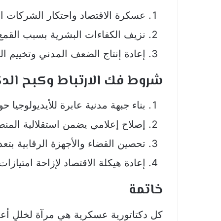
عسكرة الاقتصاد واحتكار الشركات ا
نزيف الكفاءات البشرية بسبب القمع 
إعادة إنتاج الضعف المدني وتخييم ا
شروط فك الارتباط وكبح الدك
بناء جبهة مدنية عابرة للأيديولوجيا ح
إصلاح إعلامي يضمن استقلالية المنص
تحصين القضاء والأجهزة الرقابية بتع
إعادة هيكلة الاقتصاد لإزاحة امتيازا
خاتمة
كل دكتاتورية عسكرية هي مرآة لخللٍ أ