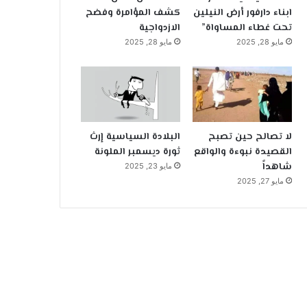
ابناء دارفور أرض النيلين
كشف المؤامرة وفضح
تحت غطاء المساواة”
الازدواجية
مايو 28, 2025
مايو 28, 2025
لا تصالح حين تصبح
البلادة السياسية إرث
القصيدة نبوءة والواقع
ثورة ديسمبر الملونة
شاهداً
مايو 23, 2025
مايو 27, 2025