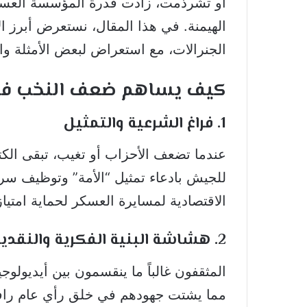
أو تشرذمت، زادت قدرة المؤسسة العس
الهيمنة. في هذا المقال، نستعرض أبرز 
الجنرالات، مع استعراض لبعض الأمثلة وا
كيف يساهم ضعف النخب في ص
1. فراغ الشرعية والتمثيل
عندما تضعف الأحزاب أو تغيب، تبقى الك
للجيش بادعاء تمثيل “الأمة” وتوظيف سر
الاقتصادية لمسايرة العسكر لحماية امتيا
2. هشاشة البنية الفكرية والنقدية
المثقفون غالباً ما ينقسمون بين أيديولو
مما يشتت جهودهم في خلق رأي عام را