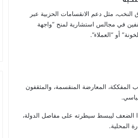
 النخب، مثل دعم الانقسامات الحزبية عبر
لمثقفين في مجالس استشارية لمنح “واجهة
نة” أو “العملاء”.
اب المفككة، المعارضة المنقسمة، والمثقفون
ياسي.
ا الضعف ليبسط سيطرته على مفاصل الدولة،
رة المحلية.