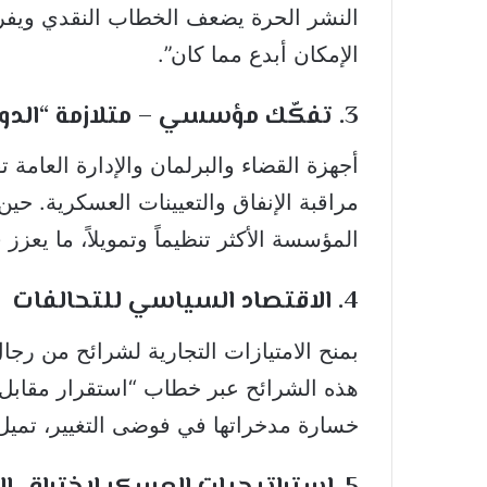
النشر الحرة يضعف الخطاب النقدي ويف
الإمكان أبدع مما كان”.
3. تفكّك مؤسسي – متلازمة “الدولة الهشّة”
أجهزة القضاء والبرلمان والإدارة العامة 
مراقبة الإنفاق والتعيينات العسكرية. حين 
المؤسسة الأكثر تنظيماً وتمويلاً، ما يعزز
4. الاقتصاد السياسي للتحالفات
بمنح الامتيازات التجارية لشرائح من رجا
هذه الشرائح عبر خطاب “استقرار مقابل
خسارة مدخراتها في فوضى التغيير، تميل إ