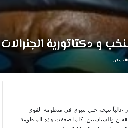
خب و دكتاتورية الجنرالات
2 دقائق
ي غالباً نتيجة خلل بنيوي في منظومة القوى
مثقفين والسياسيين. كلما ضعفت هذه المنظومة