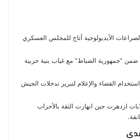
الصراعات الأيديولوجية أتاح للمجلس العسكري
ضمن “جمهورية الضباط” مع غياب بنية حزبية
ستخدام القضاء والإعلام لتبرير تدخلات الجيش
ابات ازدهرت حين انهارت الثقة بالأحزاب
نقة.
مدى