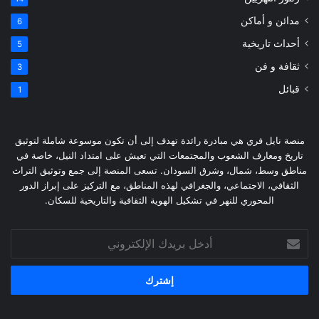
مدائن و أماكن
6
أحداث تاريخية
5
ثقافة و فن
3
قبائل
1
منصة نايل فري هي مبادرة رائدة تهدف إلى أن تكون موسوعة شاملة لتوثيق
تاريخ ومعارف الشعوب والمجتمعات التي تعيش على امتداد النيل، خاصة في
مناطق وسط، شمال، وشرق السودان. تسعى المنصة إلى جمع وتوثيق التراث
الثقافي، الاجتماعي، والجغرافي لهذه المناطق، مع التركيز على إبراز الدور
المحوري للنهر في تشكيل الهوية الثقافية والتاريخية للسكان.
أدخل
بريدك
الإلكتروني