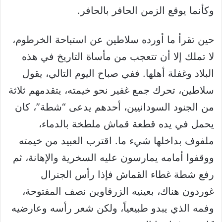
وكأنما يوقع الزمن الحافر بالحافر.
حين تقرأ ما أورده سلاطين عن استباحة الخرطوم،
لا تملك إلا أن تتعجب من مأساة التاريخ في هذه
البلاد وغفلة أهلها. ففي صباح اليوم التالي، يقول
سلاطين، تحرك جمع غفير نحو خيمته، يتقدمهم ثلاثة
من الجنود السودانيين، أحدهم يدعى “شطة”، كان
يحمل في يده قطعة قماش ملطخة بالدماء،
ملفوف بداخلها شيء ما. اقترب العبيد من خيمته
ووقفوا أمامه يمارسون عليه السخرية والإهانة، ثم
رفع شطة غطاء القماش فإذا رأس الجنرال
غوردون هناك، بعينيه الزرقاوين نصف المفتوحة،
وفمه الذي يبدو طبيعياً، ولكن شعر رأسه وعارضيه