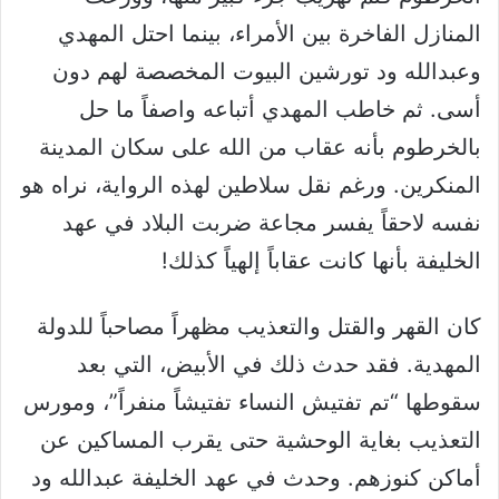
المنازل الفاخرة بين الأمراء، بينما احتل المهدي
وعبدالله ود تورشين البيوت المخصصة لهم دون
أسى. ثم خاطب المهدي أتباعه واصفاً ما حل
بالخرطوم بأنه عقاب من الله على سكان المدينة
المنكرين. ورغم نقل سلاطين لهذه الرواية، نراه هو
نفسه لاحقاً يفسر مجاعة ضربت البلاد في عهد
الخليفة بأنها كانت عقاباً إلهياً كذلك!
كان القهر والقتل والتعذيب مظهراً مصاحباً للدولة
المهدية. فقد حدث ذلك في الأبيض، التي بعد
سقوطها “تم تفتيش النساء تفتيشاً منفراً”، ومورس
التعذيب بغاية الوحشية حتى يقرب المساكين عن
أماكن كنوزهم. وحدث في عهد الخليفة عبدالله ود