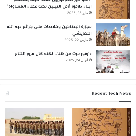
“الحواكير للدارفوريين فقط: كيف يستعمر
ابناء دارفور أرض النيلين تحت غطاء المساواة”
مايو 28, 2025
مجزرة البطاحين وخلاصات على جرائم عبد الله
التعايشي
مارس 22, 2025
دارفور مرت من هنا… لكنه كان مرور اللئام
أبريل 24, 2025
Recent Tech News