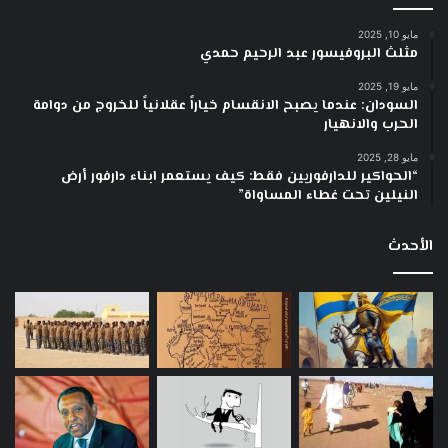
مايو 10, 2025
مثلث البروفيسور عبد الرحيم حمدي
مايو 19, 2025
السودان: عندما يصبح الانقسام خياراً عقلانياً للخروج من دوامة
الحرب والانهيار
مايو 28, 2025
“الحواكير للدارفوريين فقط: كيف يستعمر ابناء دارفور أرض
النيلين تحت غطاء المساواة”
الأحدث