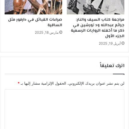
مراجعة كتاب السيف والنار:
صراعات القبائل في دارفور مثل
جرائم عبدالله ود تورشين في
الساقية
ذكر ما أخفته الروايات الرسمية
مارس 18, 2025
الجزء الأول
أبريل 19, 2025
اترك تعليقاً
لن يتم نشر عنوان بريدك الإلكتروني.
الحقول الإلزامية مشار إليها بـ
*
ا
ل
ت
ع
ل