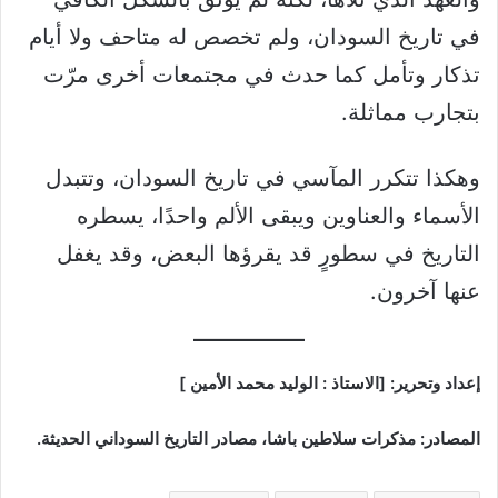
في تاريخ السودان، ولم تخصص له متاحف ولا أيام
تذكار وتأمل كما حدث في مجتمعات أخرى مرّت
بتجارب مماثلة.
وهكذا تتكرر المآسي في تاريخ السودان، وتتبدل
الأسماء والعناوين ويبقى الألم واحدًا، يسطره
التاريخ في سطورٍ قد يقرؤها البعض، وقد يغفل
عنها آخرون.
إعداد وتحرير: [الاستاذ : الوليد محمد الأمين ]
المصادر: مذكرات سلاطين باشا، مصادر التاريخ السوداني الحديثة.