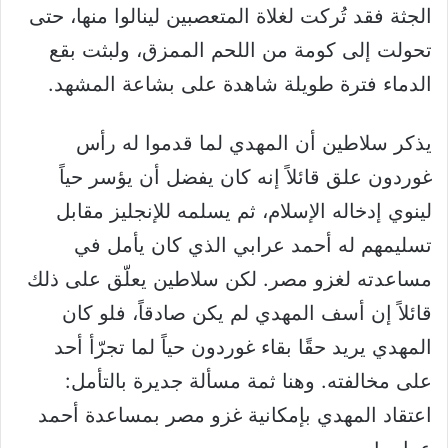
الجثة فقد تُركت لغلاة المتعصبين لينالوا منها، حتى
تحولت إلى كومة من اللحم الممزق، ولبثت بقع
الدماء فترة طويلة شاهدة على بشاعة المشهد.
يذكر سلاطين أن المهدي لما قدموا له رأس
غوردون علق قائلاً إنه كان يفضل أن يؤسر حياً
لينوي إدخاله الإسلام، ثم يسلمه للإنجليز مقابل
تسليمهم له أحمد عرابي الذي كان يأمل في
مساعدته لغزو مصر. لكن سلاطين يعلّق على ذلك
قائلاً إن أسف المهدي لم يكن صادقاً، فلو كان
المهدي يريد حقًا بقاء غوردون حياً لما تجرّأ أحد
على مخالفته. وهنا ثمة مسألة جديرة بالتأمل:
اعتقاد المهدي بإمكانية غزو مصر بمساعدة أحمد