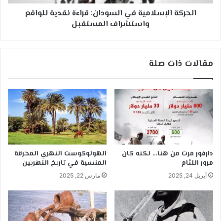
المستقبل
الحركة الإسلامية في السودان: قراءة نقدية للواقع
واستشراف المستقبل
مقالات ذات صلة
دارفور مرت من هنا… لكنه كان
الهولوكوست النهري المحرقة
مرور اللئام
المنسية في تاريخ النهريين
أبريل 24, 2025
مارس 22, 2025