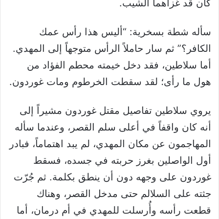
كان قد غزاهما الشيب.
سأله شطة بسخرية: “أليس هذا رأس عمك
الكافر؟” ثم سار حاملاً الرأس متوجهاً إلى المهدي.
أما سلاطين، فقد دخل خيمته محطم الفؤاد من
هول ما رأى؛ لقد سقطت الخرطوم ومات غوردون.
يروي سلاطين تفاصيل مقتل غوردون مشيراً إلى
أنه كان واقفاً في أعلى سلم القصر، وعندما سأله
المهاجمون عن مكان المهدي، لم يبد اهتماماً، فبادر
أول الواصلين بغرز حربته في جسده، فسقط
غوردون على وجهه دون أن ينطق بكلمة. ثم جُرّت
جثته على السلالم حتى مدخل القصر، وهناك
قطعت رأسه وأُرسلت للمهدي في أم درمان، أما