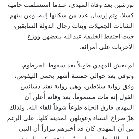
تورشين بعد وفاة المهدي، عندما استسلمت حامية
كسلا، وتم إرسال عدد من سكانها إليه، ومن بينهم
الشابات الجميلات وبنات رجال الدولة السابقين،
حيث احتفظ الخليفة عبدالله ببعضهن ووزع
الأخريات على أمرائه.
لم يعش المهدي طويلاً بعد سقوط الخرطوم،
وتوفي بعد حوالي خمسة أشهر بحمى التيفوس،
وفق رواية سلاطين، وهي رواية تفند دسائس
القول إنه مات مسموماً. بعد وفاته أُعلن أن
المهدي فارق الحياة طوعاً شوقاً للقاء الله. ولذلك
هزّ صراخ النساء وعويلهن المدينة كلها. على الرغم
من أن المهدي كان قد أخبرهم مراراً أن النبي