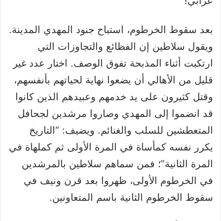
عرابي!
بعد سقوط الخرطوم، استباح جنود المهدي المدينة.
ويقول سلاطين إن الفظائع والتجاوزات التي
ارتكبت أثناء المذبحة تفوق الوصف. اختار عدد غير
قليل من الأهالي أن يضعوا نهاية لحياتهم بأنفسهم،
وقتل كثيرون على يد خدمهم وعبيدهم الذين كانوا
قد انضموا إلى المهدي وصاروا مرشدين لجحافل
المتعطشين للسلب والغنائم. ويضيف: “التاريخ
يكرر نفسه كمأساة في المرة الأولى ثم كملهاة في
المرة الثانية”؛ فمن سماهم سلاطين بالمرشدين
في الخرطوم الأولى، ظهروا بعد قرن ونيف في
سقوط الخرطوم الثانية باسم المتعاونين.