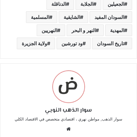
الجعيلين
الجلابة
الدناقلة
السودان المفيد
الشايقية
المسلمية
المهدية
النهر و البحر
النهريين
تاريخ السودان
ود تورشين
ولاية الجزيرة
سوار الذهب النوبي
سوار الذهب, مواطن نهري ، اقتصادي متخصص في الاقتصاد الكلي
موقع
الويب